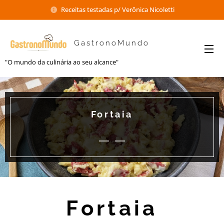
Receitas testadas p/ Verônica Nicoletti
GastronoMundo
"O mundo da culinária ao seu alcance"
Fortaia
Fortaia