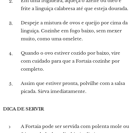
Em uma frigideira, aqueça o azeite ou óleo e
frite a linguiça calabresa até que esteja dourada.
Despeje a mistura de ovos e queijo por cima da
linguiça. Cozinhe em fogo baixo, sem mexer
muito, como uma omelete.
Quando o ovo estiver cozido por baixo, vire
com cuidado para que a Fortaia cozinhe por
completo.
Assim que estiver pronta, polvilhe com a salsa
picada. Sirva imediatamente.
DICA DE SERVIR
A Fortaia pode ser servida com polenta mole ou