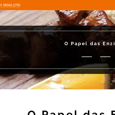
81 98342-2755
O Papel das Enz
O Papel das 