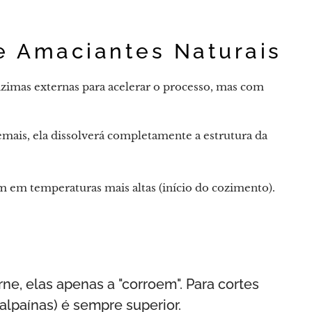
e Amaciantes Naturais
imas externas para acelerar o processo, mas com
ais, ela dissolverá completamente a estrutura da
em temperaturas mais altas (início do cozimento).
ne, elas apenas a "corroem". Para cortes
alpaínas) é sempre superior.