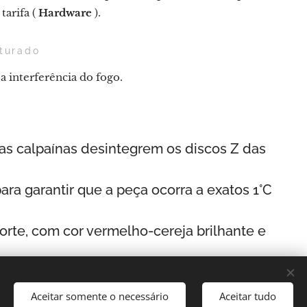
tarifa (
Hardware
).
turado
a interferência do fogo.
 as calpaínas desintegrem os discos Z das
ara garantir que a peça ocorra a exatos 1°C
rte, com cor vermelho-cereja brilhante e
Aceitar somente o necessário
Aceitar tudo