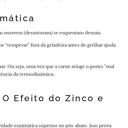
imática
elas morrem (desnaturam) se esquentam demais.
rne "temperar" fora da geladeira antes de grelhar ajuda
nar. Ou seja, uma vez que a carne atinge o ponto "mal
ciência da termodinâmica.
 O Efeito do Zinco e
idade enzimática superior no pós-abate. Isso prova