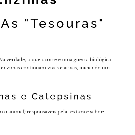
 As "Tesouras"
Na verdade, o que ocorre é uma guerra biológica
s enzimas continuam vivas e ativas, iniciando um
nas e Catepsinas
 animal) responsáveis ​​pela textura e sabor: