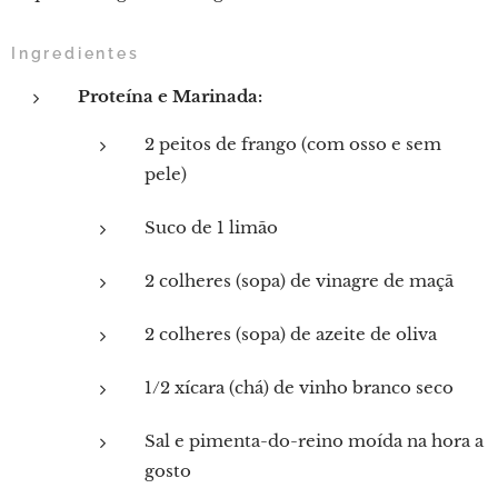
Ingredientes
Proteína e Marinada:
2 peitos de frango (com osso e sem
pele)
Suco de 1 limão
2 colheres (sopa) de vinagre de maçã
2 colheres (sopa) de azeite de oliva
1/2 xícara (chá) de vinho branco seco
Sal e pimenta-do-reino moída na hora a
gosto