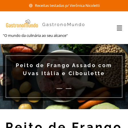
Receitas testadas p/ Verônica Nicoletti
GastronoMundo
"O mundo da culinária ao seu alcance"
Peito de Frango Assado com
Uvas Itália e Ciboulette
Peito de Frango