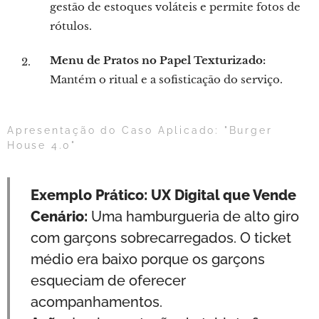
gestão de estoques voláteis e permite fotos de
rótulos.
Menu de Pratos no Papel Texturizado:
Mantém o ritual e a sofisticação do serviço.
Apresentação do Caso Aplicado: "Burger
House 4.0"
Exemplo Prático: UX Digital que Vende
Cenário:
Uma hamburgueria de alto giro
com garçons sobrecarregados. O ticket
médio era baixo porque os garçons
esqueciam de oferecer
acompanhamentos.