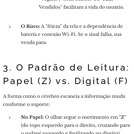
Vendidos" facilitam a vida do usuário.
O Risco:
A "frieza" da tela e a dependência de
bateria e conexão Wi-Fi. Se o sinal falha, sua
venda para.
3. O Padrão de Leitura:
Papel (Z) vs. Digital (F)
A forma como o cérebro escaneia a informação muda
conforme o suporte:
No Papel:
O olhar segue o movimento em
"Z"
(do topo esquerdo para o direito, cruzando para
o rodapé esquerdo e finalizando no direito).