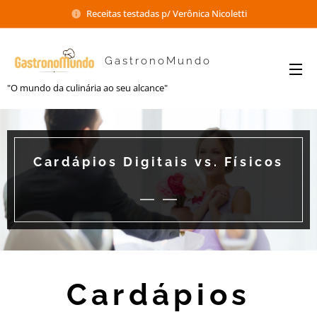
Receitas testadas p/ Verônica Nicoletti
GastronoMundo
"O mundo da culinária ao seu alcance"
Cardápios Digitais vs. Físicos
Cardápios