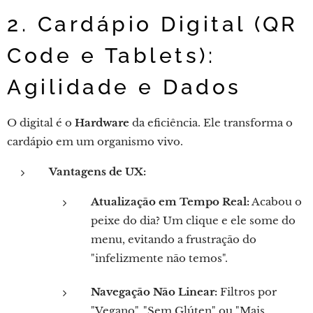
2. Cardápio Digital (QR
Code e Tablets):
Agilidade e Dados
O digital é o
Hardware
da eficiência. Ele transforma o
cardápio em um organismo vivo.
Vantagens de UX:
Atualização em Tempo Real:
Acabou o
peixe do dia? Um clique e ele some do
menu, evitando a frustração do
"infelizmente não temos".
Navegação Não Linear:
Filtros por
"Vegano", "Sem Glúten" ou "Mais