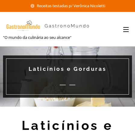
Receitas testadas p/ Verônica Nicoletti
GastronoMundo
"O mundo da culinária ao seu alcance"
Laticínios e Gorduras
Laticínios e