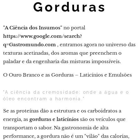
Gorduras
"A Ciência dos Insumos"
no portal
https://www.google.com/search?
q=Gastromundo.com
, entramos agora no universo das
texturas acetinadas, dos aromas que preenchem o
paladar e da engenharia das misturas impossíveis.
O Ouro Branco e as Gorduras – Laticínios e Emulsões
"A ciência da cremosidade: onde a água e o
óleo encontram a harmonia."
Se as proteínas dão a estrutura e os carboidratos a
energia, as
gorduras e laticínios
são os veículos que
transportam o sabor. Na gastronomia de alta
performance, a gordura não é um "vilão" das calorias,