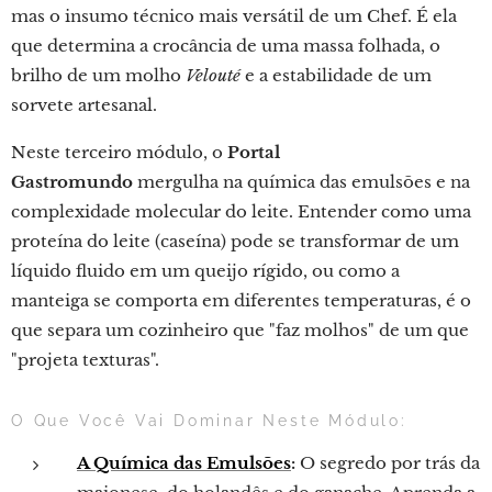
mas o insumo técnico mais versátil de um Chef. É ela
que determina a crocância de uma massa folhada, o
brilho de um molho
Velouté
e a estabilidade de um
sorvete artesanal.
Neste terceiro módulo, o
Portal
Gastromundo
mergulha na química das emulsões e na
complexidade molecular do leite. Entender como uma
proteína do leite (caseína) pode se transformar de um
líquido fluido em um queijo rígido, ou como a
manteiga se comporta em diferentes temperaturas, é o
que separa um cozinheiro que "faz molhos" de um que
"projeta texturas".
O Que Você Vai Dominar Neste Módulo:
A Química das Emulsões
:
O segredo por trás da