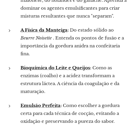
maionese, do holandês e do ganache. Aprenda a
dominar os agentes emulsificantes para criar
misturas resultantes que nunca "separam".
A Física da Manteiga
:
Do estado sólido ao
Beurre Noisette
. Entenda os pontos de fusão e a
importância da gordura anidra na confeitaria
fina.
Bioquímica do Leite e Queijos
:
Como as
enzimas (coalho) e a acidez transformam a
estrutura láctea. A ciência da coagulação e da
maturação.
Emulsão Perfeita
:
Como escolher a gordura
certa para cada técnica de cocção, evitando a
oxidação e preservando a pureza do sabor.