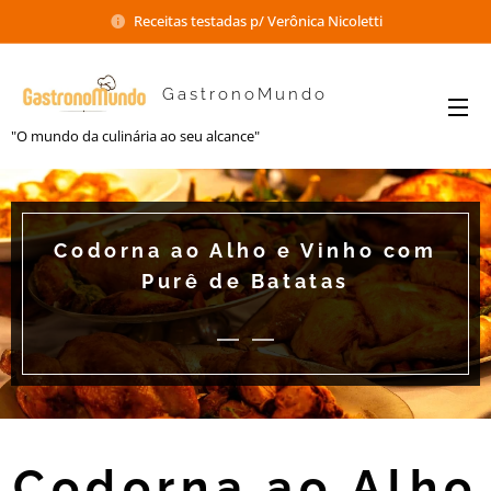
Receitas testadas p/ Verônica Nicoletti
GastronoMundo
"O mundo da culinária ao seu alcance"
Codorna ao Alho e Vinho com
Purê de Batatas
Codorna ao Alho