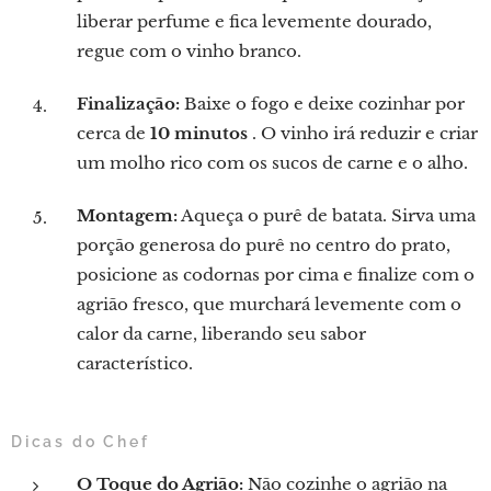
liberar perfume e fica levemente dourado,
regue com o vinho branco.
Finalização:
Baixe o fogo e deixe cozinhar por
cerca de
10 minutos
. O vinho irá reduzir e criar
um molho rico com os sucos de carne e o alho.
Montagem:
Aqueça o purê de batata. Sirva uma
porção generosa do purê no centro do prato,
posicione as codornas por cima e finalize com o
agrião fresco, que murchará levemente com o
calor da carne, liberando seu sabor
característico.
Dicas do Chef
O Toque do Agrião:
Não cozinhe o agrião na