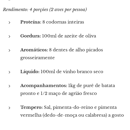
Rendimento: 4 porções (2 aves por pessoa)
Proteína:
8 codornas inteiras
Gordura:
100ml de azeite de oliva
Aromáticos:
8 dentes de alho picados
grosseiramente
Líquido:
100ml de vinho branco seco
Acompanhamentos:
1kg de purê de batata
pronto e 1/2 maço de agrião fresco
Tempero:
Sal, pimenta-do-reino e pimenta
vermelha (dedo-de-moça ou calabresa) a gosto