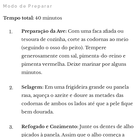
Modo de Preparar
Tempo total:
40 minutos
Preparação da Ave:
Com uma faca afiada ou
tesoura de cozinha, corte as codornas ao meio
(seguindo o osso do peito). Tempere
generosamente com sal, pimenta-do-reino e
pimenta vermelha. Deixe marinar por alguns
minutos.
Selagem:
Em uma frigideira grande ou panela
rasa, aqueça o azeite e doure as metades das
codornas de ambos os lados até que a pele fique
bem dourada.
Refogado e Cozimento:
Junte os dentes de alho
picados à panela. Assim que o alho começa a