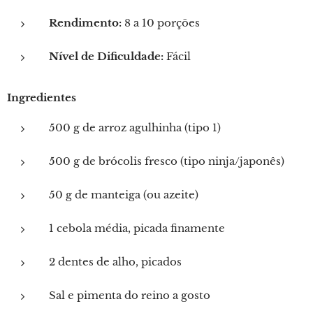
Rendimento:
8 a 10 porções
Nível de Dificuldade:
Fácil
Ingredientes
500 g de arroz agulhinha (tipo 1)
500 g de brócolis fresco (tipo ninja/japonês)
50 g de manteiga (ou azeite)
1 cebola média, picada finamente
2 dentes de alho, picados
Sal e pimenta do reino a gosto