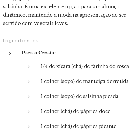
salsinha. É uma excelente opção para um almoço
dinâmico, mantendo a moda na apresentação ao ser
servido com vegetais leves.
Ingredientes
Para a Crosta:
1/4 de xícara (chá) de farinha de rosca
1 colher (sopa) de manteiga derretida
1 colher (sopa) de salsinha picada
1 colher (chá) de páprica doce
1 colher (chá) de páprica picante