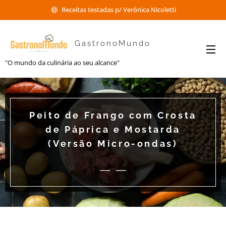
Receitas testadas p/ Verônica Nicoletti
GastronoMundo
"O mundo da culinária ao seu alcance"
Peito de Frango com Crosta
de Páprica e Mostarda
(Versão Micro-ondas)