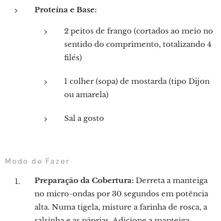
Proteína e Base:
2 peitos de frango (cortados ao meio no
sentido do comprimento, totalizando 4
filés)
1 colher (sopa) de mostarda (tipo Dijon
ou amarela)
Sal a gosto
Modo de Fazer
Preparação da Cobertura:
Derreta a manteiga
no micro-ondas por 30 segundos em potência
alta. Numa tigela, misture a farinha de rosca, a
salsinha e as páprias. Adicione a manteiga