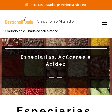
Receitas testadas p/ Verônica Nicoletti
GastronoMundo
"O mundo da culinária ao seu alcance"
Especiarias, Açúcares e
Acidez
Especiarias,