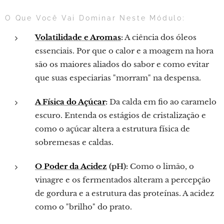
O Que Você Vai Dominar Neste Módulo:
Volatilidade e Aromas
:
A ciência dos óleos
essenciais. Por que o calor e a moagem na hora
são os maiores aliados do sabor e como evitar
que suas especiarias "morram" na despensa.
A Física do Açúcar
:
Da calda em fio ao caramelo
escuro. Entenda os estágios de cristalização e
como o açúcar altera a estrutura física de
sobremesas e caldas.
O Poder da Acidez
(pH):
Como o limão, o
vinagre e os fermentados alteram a percepção
de gordura e a estrutura das proteínas. A acidez
como o "brilho" do prato.