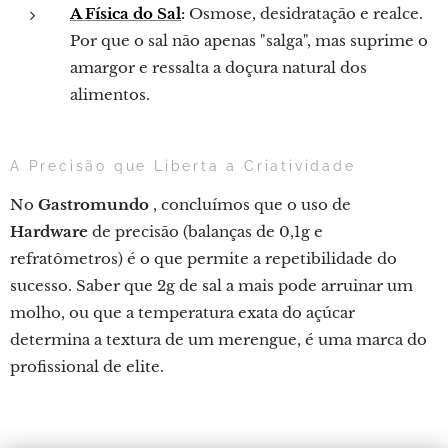
A Física do Sal
:
Osmose, desidratação e realce.
Por que o sal não apenas "salga", mas suprime o
amargor e ressalta a doçura natural dos
alimentos.
A Precisão que Liberta a Criatividade
No
Gastromundo
, concluímos que o uso de
Hardware
de precisão (balanças de 0,1g e
refratômetros) é o que permite a repetibilidade do
sucesso. Saber que 2g de sal a mais pode arruinar um
molho, ou que a temperatura exata do açúcar
determina a textura de um merengue, é uma marca do
profissional de elite.