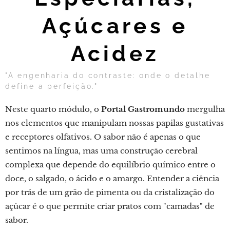
Açúcares e
Acidez
"A engenharia do contraste: onde o detalhe
define a perfeição."
Neste quarto módulo, o
Portal Gastromundo
mergulha
nos elementos que manipulam nossas papilas gustativas
e receptores olfativos. O sabor não é apenas o que
sentimos na língua, mas uma construção cerebral
complexa que depende do equilíbrio químico entre o
doce, o salgado, o ácido e o amargo. Entender a ciência
por trás de um grão de pimenta ou da cristalização do
açúcar é o que permite criar pratos com "camadas" de
sabor.