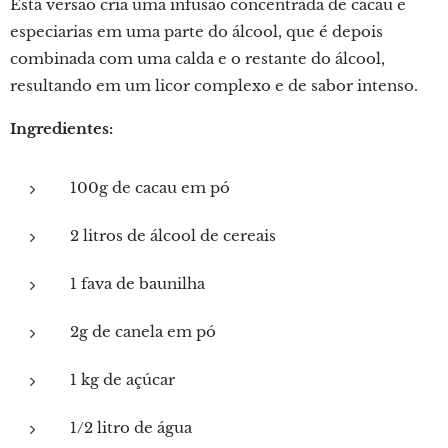
Esta versão cria uma infusão concentrada de cacau e
especiarias em uma parte do álcool, que é depois
combinada com uma calda e o restante do álcool,
resultando em um licor complexo e de sabor intenso.
Ingredientes:
100g de cacau em pó
2 litros de álcool de cereais
1 fava de baunilha
2g de canela em pó
1 kg de açúcar
1/2 litro de água