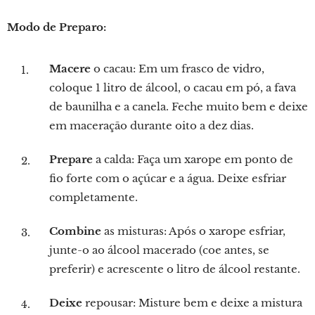
Modo de Preparo:
Macere
o cacau: Em um frasco de vidro,
coloque 1 litro de álcool, o cacau em pó, a fava
de baunilha e a canela. Feche muito bem e deixe
em maceração durante oito a dez dias.
Prepare
a calda: Faça um xarope em ponto de
fio forte com o açúcar e a água. Deixe esfriar
completamente.
Combine
as misturas: Após o xarope esfriar,
junte-o ao álcool macerado (coe antes, se
preferir) e acrescente o litro de álcool restante.
Deixe
repousar: Misture bem e deixe a mistura