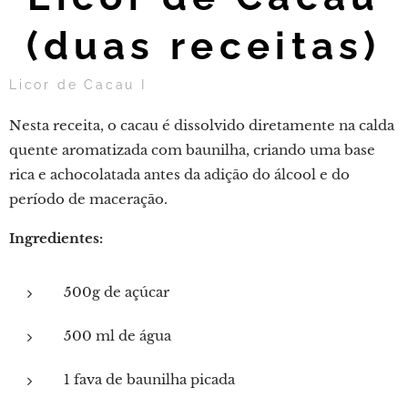
(duas receitas)
Licor de Cacau I
Nesta receita, o cacau é dissolvido diretamente na calda
quente aromatizada com baunilha, criando uma base
rica e achocolatada antes da adição do álcool e do
período de maceração.
Ingredientes:
500g de açúcar
500 ml de água
1 fava de baunilha picada