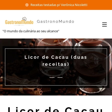
Receitas testadas p/ Verônica Nicoletti
GastronoMundo
"O mundo da culinária ao seu alcance"
Licor de Cacau (duas
receitas)
Licor de Cacau