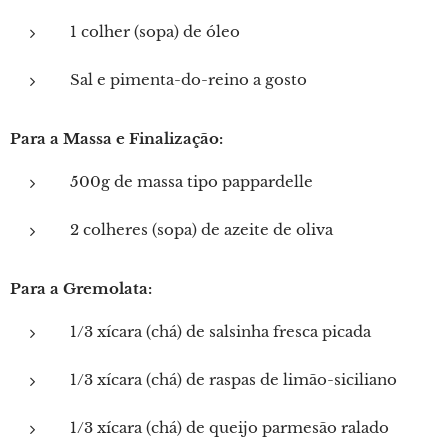
1 colher (sopa) de óleo
Sal e pimenta-do-reino a gosto
Para a Massa e Finalização:
500g de massa tipo pappardelle
2 colheres (sopa) de azeite de oliva
Para a Gremolata:
1/3 xícara (chá) de salsinha fresca picada
1/3 xícara (chá) de raspas de limão-siciliano
1/3 xícara (chá) de queijo parmesão ralado