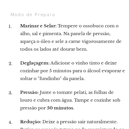
👨‍🍳 Modo de Preparo
Marinar e Selar:
Tempere o ossobuco com o
alho, sal e pimenta. Na panela de pressão,
aqueça o óleo e sele a carne vigorosamente de
todos os lados até dourar bem.
Deglaçagem:
Adicione o vinho tinto e deixe
cozinhar por 5 minutos para o álcool evaporar e
soltar o "fundinho" da panela.
Pressão:
Junte o tomate pelati, as folhas de
louro e cubra com água. Tampe e cozinhe sob
pressão por
50 minutos
.
Redução:
Deixe a pressão sair naturalmente.