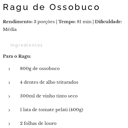
Ragu de Ossobuco
Rendimento:
3 porções |
Tempo:
81 min |
Dificuldade:
Média
🛒 Ingredientes
Para o Ragu:
800g de ossobuco
4 dentes de alho triturados
500ml de vinho tinto seco
1 lata de tomate pelati (400g)
2 folhas de louro