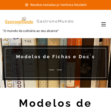
Receitas testadas p/ Verônica Nicoletti
GastronoMundo
"O mundo da culinária ao seu alcance"
Modelos de Fichas e Doc´s
Modelos de