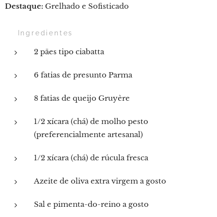
Destaque:
Grelhado e Sofisticado
🛒 Ingredientes
2 pães tipo ciabatta
6 fatias de presunto Parma
8 fatias de queijo Gruyère
1/2 xícara (chá) de molho pesto
(preferencialmente artesanal)
1/2 xícara (chá) de rúcula fresca
Azeite de oliva extra virgem a gosto
Sal e pimenta-do-reino a gosto