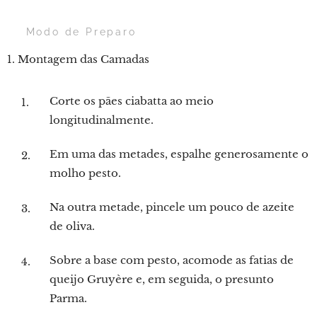
👨‍🍳 Modo de Preparo
1. Montagem das Camadas
Corte os pães ciabatta ao meio
longitudinalmente.
Em uma das metades, espalhe generosamente o
molho pesto.
Na outra metade, pincele um pouco de azeite
de oliva.
Sobre a base com pesto, acomode as fatias de
queijo Gruyère e, em seguida, o presunto
Parma.