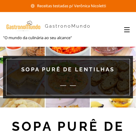
Receitas testadas p/ Verônica Nicoletti
GastronoMundo
"O mundo da culinária ao seu alcance"
SOPA PURÊ DE LENTILHAS
SOPA PURÊ DE