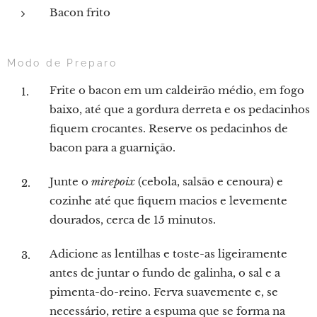
Bacon frito
Modo de Preparo
Frite o bacon em um caldeirão médio, em fogo
baixo, até que a gordura derreta e os pedacinhos
fiquem crocantes. Reserve os pedacinhos de
bacon para a guarnição.
Junte o
mirepoix
(cebola, salsão e cenoura) e
cozinhe até que fiquem macios e levemente
dourados, cerca de 15 minutos.
Adicione as lentilhas e toste-as ligeiramente
antes de juntar o fundo de galinha, o sal e a
pimenta-do-reino. Ferva suavemente e, se
necessário, retire a espuma que se forma na