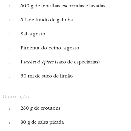
500 g de lentilhas escorridas e lavadas
5 L de fundo de galinha
Sal, a gosto
Pimenta-do-reino, a gosto
1
sachet d' épices
(saco de especiarias)
60 ml de suco de limão
Guarnição
230 g de croutons
30 g de salsa picada