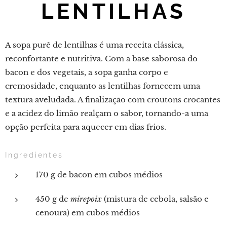
LENTILHAS
A sopa purê de lentilhas é uma receita clássica,
reconfortante e nutritiva. Com a base saborosa do
bacon e dos vegetais, a sopa ganha corpo e
cremosidade, enquanto as lentilhas fornecem uma
textura aveludada. A finalização com croutons crocantes
e a acidez do limão realçam o sabor, tornando-a uma
opção perfeita para aquecer em dias frios.
Ingredientes
170 g de bacon em cubos médios
450 g de
mirepoix
(mistura de cebola, salsão e
cenoura) em cubos médios