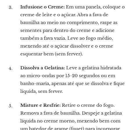
Infusione o Creme:
Em uma panela, coloque o
creme de leite e o açúcar. Abra a fava de
baunilha ao meio no comprimento, raspe as
sementes para dentro do creme e adicione
também a fava vazia. Leve ao fogo médio,
mexendo até o açúcar dissolver e o creme
esquentar bem (sem ferver).
Dissolva a Gelatina:
Leve a gelatina hidratada
ao micro-ondas por 15-20 segundos ou em
banho-maria, apenas até que se dissolva e fique
líquida, sem ferver.
Misture e Resfrie:
Retire o creme do fogo.
Remova a fava de baunilha. Despeje a gelatina
líquida no creme morno, mexendo bem com
um batedor de arame (fouet) para incorporar