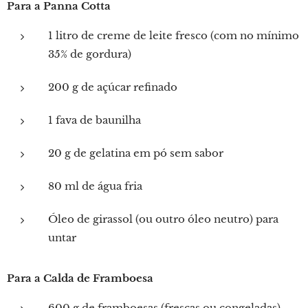
Para a Panna Cotta
1 litro de creme de leite fresco (com no mínimo
35% de gordura)
200 g de açúcar refinado
1 fava de baunilha
20 g de gelatina em pó sem sabor
80 ml de água fria
Óleo de girassol (ou outro óleo neutro) para
untar
Para a Calda de Framboesa
600 g de framboesas (frescas ou congeladas)