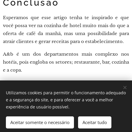
Conclusão
Esperamos que esse artigo tenha te inspirado e que
você possa ver na cozinha de hotel muito mais do que a
oferta de café da manhã, mas uma possibilidade para
atrair clientes e gerar receitas para o estabelecimento.
A&b é um dos departamentos mais complexo nos
hotéis, pois engloba os setores; restaurante, bar, cozinha
e a copa.
Utilizamos cookies para permitir o funcionamento adequado
Por: Verônica Silveira Nicoletti
e a segurança do site, e para oferecer a você a melhor
Instagram:
Gastronomundo.receitas
Cookies
experiência de usuário possível.
Idiomas
Aceitar somente o necessário
Aceitar tudo
Português brasileiro
English