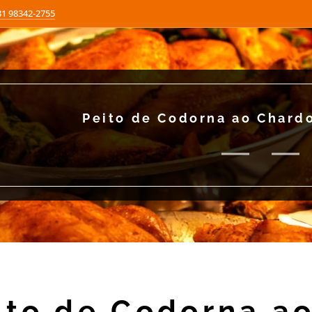
81 98342-2755
Peito de Codorna ao Chard
ito de Codorna a