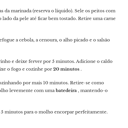
 da marinada (reserva o líquido). Sele os peitos com
o lado da pele até ficar bem tostado. Retire uma carne
ogue a cebola, a cenoura, o alho picado e o salsão
inho e deixe ferver por 5 minutos. Adicione o caldo
ixe o fogo e cozinhe por
20 minutos
.
cozinhando por mais 10 minutos. Retire-se como
o molho levemente com uma
batedeira
, mantendo-o
ais 5 minutos para o molho encorpar perfeitamente.