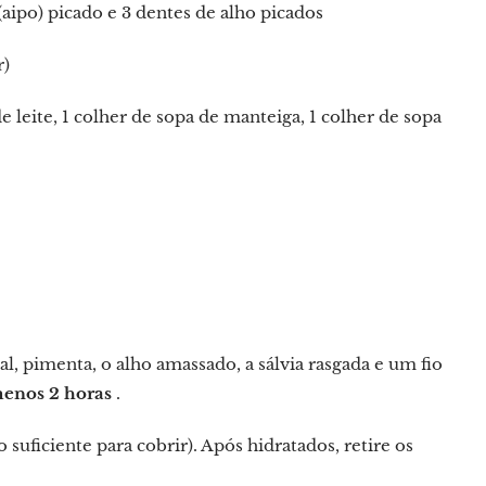
 (aipo) picado e 3 dentes de alho picados
r)
eite, 1 colher de sopa de manteiga, 1 colher de sopa
, pimenta, o alho amassado, a sálvia rasgada e um fio
menos 2 horas
.
suficiente para cobrir). Após hidratados, retire os