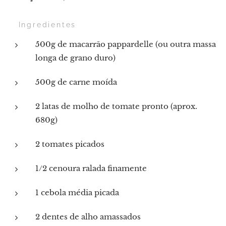
🛒 Ingredientes
500g de macarrão pappardelle (ou outra massa
longa de grano duro)
500g de carne moída
2 latas de molho de tomate pronto (aprox.
680g)
2 tomates picados
1/2 cenoura ralada finamente
1 cebola média picada
2 dentes de alho amassados