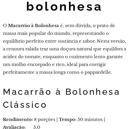
bolonhesa
O
Macarrão à Bolonhesa
é, sem dúvida, o prato de
massa mais popular do mundo, representando o
equilíbrio perfeito entre sustância e sabor. Nesta versão,
a cenoura ralada traz uma doçura natural que equilibra a
acidez do tomate, enquanto o cozimento lento garante
um molho encorpado e rico, ideal para corrigir
perfeitamente a massa longa como o pappardelle.
Macarrão à Bolonhesa
Clássico
Rendimento:
8 porções |
Tempo:
50 minutos |
Avaliação:
⭐ 5,0