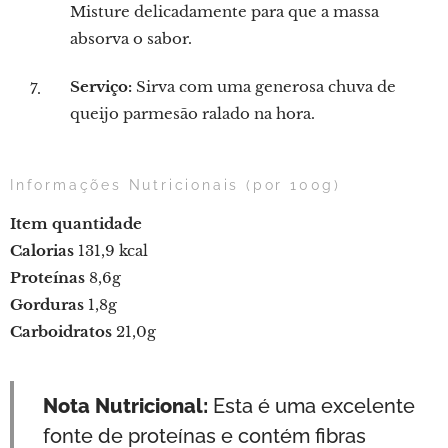
Misture delicadamente para que a massa
absorva o sabor.
Serviço:
Sirva com uma generosa chuva de
queijo parmesão ralado na hora.
Informações Nutricionais (por 100g)
Item
quantidade
Calorias
131,9 kcal
Proteínas
8,6g
Gorduras
1,8g
Carboidratos
21,0g
Nota Nutricional:
Esta é uma excelente
fonte de proteínas e contém fibras