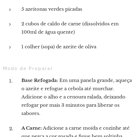
5 azeitonas verdes picadas
2 cubos de caldo de carne (dissolvidos em
100ml de água quente)
1 colher (sopa) de azeite de oliva
Modo de Preparar
Base Refogada:
Em uma panela grande, aqueça
o azeite e refogue a cebola até murchar.
Adicione o alho e a cenoura ralada, deixando
refogar por mais 3 minutos para liberar os
sabores.
A Carne:
Adicione a carne moída e cozinhe até
que perca a cor rosada e fique bem soltinha.