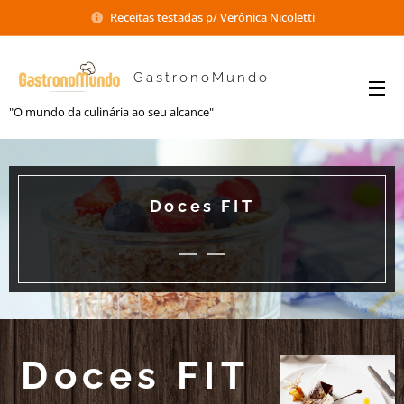
Receitas testadas p/ Verônica Nicoletti
GastronoMundo
"O mundo da culinária ao seu alcance"
Doces FIT
Doces FIT