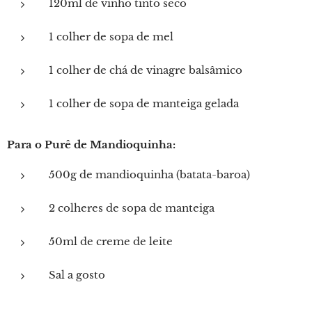
120ml de vinho tinto seco
1 colher de sopa de mel
1 colher de chá de vinagre balsâmico
1 colher de sopa de manteiga gelada
Para o Purê de Mandioquinha:
500g de mandioquinha (batata-baroa)
2 colheres de sopa de manteiga
50ml de creme de leite
Sal a gosto