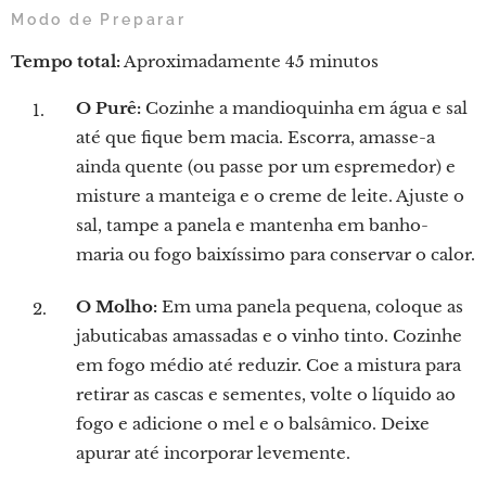
Modo de Preparar
Tempo total:
Aproximadamente 45 minutos
O Purê:
Cozinhe a mandioquinha em água e sal
até que fique bem macia. Escorra, amasse-a
ainda quente (ou passe por um espremedor) e
misture a manteiga e o creme de leite. Ajuste o
sal, tampe a panela e mantenha em banho-
maria ou fogo baixíssimo para conservar o calor.
O Molho:
Em uma panela pequena, coloque as
jabuticabas amassadas e o vinho tinto. Cozinhe
em fogo médio até reduzir. Coe a mistura para
retirar as cascas e sementes, volte o líquido ao
fogo e adicione o mel e o balsâmico. Deixe
apurar até incorporar levemente.