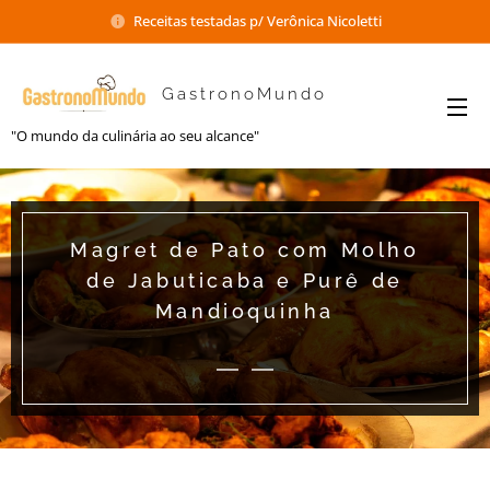
Receitas testadas p/ Verônica Nicoletti
GastronoMundo
"O mundo da culinária ao seu alcance"
Magret de Pato com Molho
de Jabuticaba e Purê de
Mandioquinha