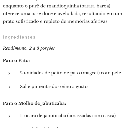
enquanto o purê de mandioquinha (batata-baroa)
oferece uma base doce e aveludada, resultando em um
prato sofisticado e repleto de memórias afetivas.
Ingredientes
Rendimento: 2 a 3 porções
Para o Pato:
2 unidades de peito de pato (magret) com pele
Sal e pimenta-do-reino a gosto
Para o Molho de Jabuticaba:
1 xícara de jabuticaba (amassadas com casca)