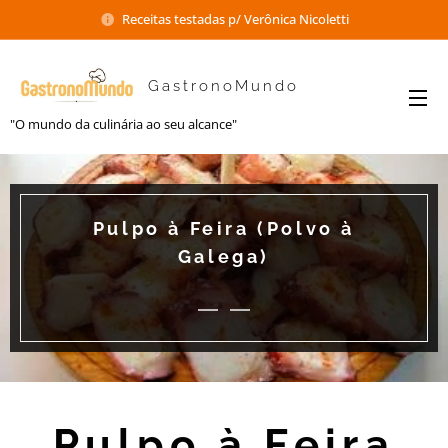
Receitas testadas p/ Verônica Nicoletti
GastronoMundo
"O mundo da culinária ao seu alcance"
Pulpo à Feira (Polvo à
Galega)
Pulpo à Feira