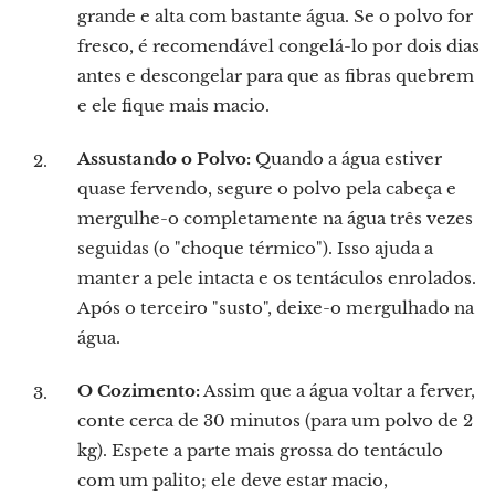
grande e alta com bastante água. Se o polvo for
fresco, é recomendável congelá-lo por dois dias
antes e descongelar para que as fibras quebrem
e ele fique mais macio.
Assustando o Polvo:
Quando a água estiver
quase fervendo, segure o polvo pela cabeça e
mergulhe-o completamente na água três vezes
seguidas (o "choque térmico"). Isso ajuda a
manter a pele intacta e os tentáculos enrolados.
Após o terceiro "susto", deixe-o mergulhado na
água.
O Cozimento:
Assim que a água voltar a ferver,
conte cerca de 30 minutos (para um polvo de 2
kg). Espete a parte mais grossa do tentáculo
com um palito; ele deve estar macio,