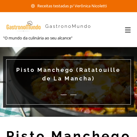
Receitas testadas p/ Verônica Nicoletti
GastronoMundo
"O mundo da culinária ao seu alcance"
Pisto Manchego (Ratatouille
de La Mancha)
Pisto Manchego