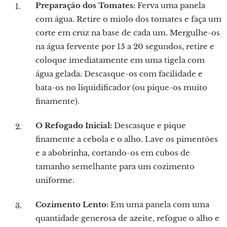
Preparação dos Tomates:
Ferva uma panela
com água. Retire o miolo dos tomates e faça um
corte em cruz na base de cada um. Mergulhe-os
na água fervente por 15 a 20 segundos, retire e
coloque imediatamente em uma tigela com
água gelada. Descasque-os com facilidade e
bata-os no liquidificador (ou pique-os muito
finamente).
O Refogado Inicial:
Descasque e pique
finamente a cebola e o alho. Lave os pimentões
e a abobrinha, cortando-os em cubos de
tamanho semelhante para um cozimento
uniforme.
Cozimento Lento:
Em uma panela com uma
quantidade generosa de azeite, refogue o alho e