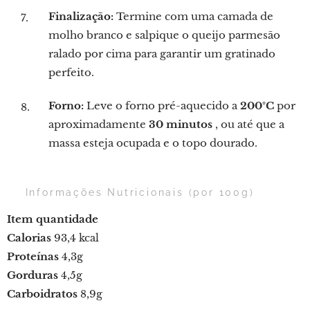
Finalização:
Termine com uma camada de
molho branco e salpique o queijo parmesão
ralado por cima para garantir um gratinado
perfeito.
Forno:
Leve o forno pré-aquecido a
200°C
por
aproximadamente
30 minutos
, ou até que a
massa esteja ocupada e o topo dourado.
📊 Informações Nutricionais (por 100g)
Item
quantidade
Calorias
93,4 kcal
Proteínas
4,3g
Gorduras
4,5g
Carboidratos
8,9g