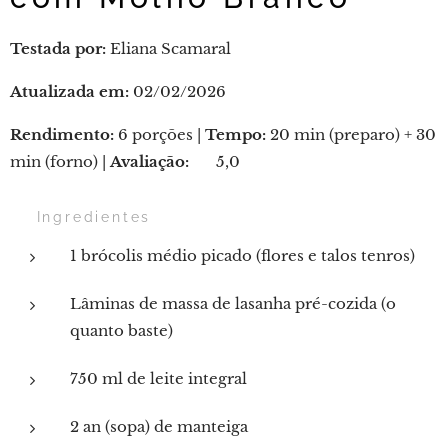
Testada por:
Eliana Scamaral
Atualizada em:
02/02/2026
Rendimento:
6 porções |
Tempo:
20 min (preparo) + 30
min (forno) |
Avaliação:
⭐ 5,0
🛒 Ingredientes
1 brócolis médio picado (flores e talos tenros)
Lâminas de massa de lasanha pré-cozida (o
quanto baste)
750 ml de leite integral
2 an (sopa) de manteiga