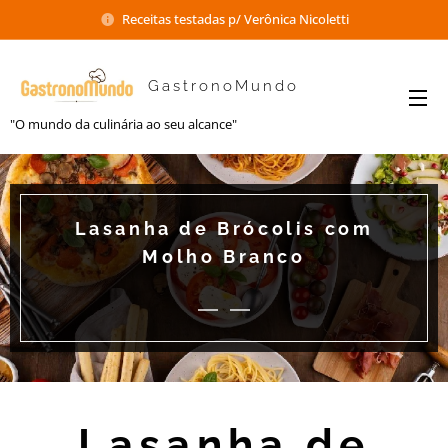
Receitas testadas p/ Verônica Nicoletti
GastronoMundo
"O mundo da culinária ao seu alcance"
Lasanha de Brócolis com
Molho Branco
Lasanha de