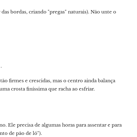
 das bordas, criando "pregas" naturais). Não unte o
.
ão firmes e crescidas, mas o centro ainda balança
ma crosta finíssima que racha ao esfriar.
o. Ele precisa de algumas horas para assentar e para
nto de pão de ló").