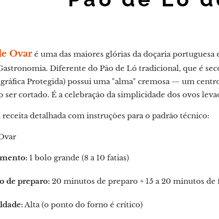
de Ovar
é uma das maiores glórias da doçaria portuguesa 
Gastronomia. Diferente do Pão de Ló tradicional, que é sec
gráfica Protegida) possui uma "alma" cremosa — um centro
ser cortado. É a celebração da simplicidade dos ovos levad
 receita detalhada com instruções para o padrão técnico:
Ovar
mento:
1 bolo grande (8 a 10 fatias)
 de preparo:
20 minutos de preparo + 15 a 20 minutos de 
ldade:
Alta (o ponto do forno é crítico)