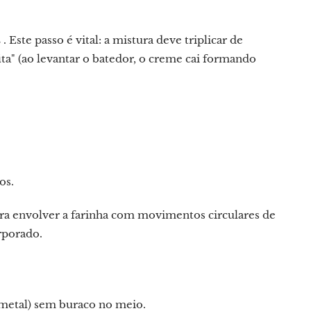
s
. Este passo é vital: a mistura deve triplicar de
a" (ao levantar o batedor, o creme cai formando
os.
ra envolver a farinha com movimentos circulares de
rporado.
 metal) sem buraco no meio.