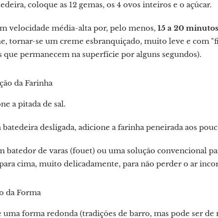
edeira, coloque as 12 gemas, os 4 ovos inteiros e o açúcar.
em velocidade média-alta por, pelo menos,
15 a 20 minuto
, tornar-se um creme esbranquiçado, muito leve e com "fit
s que permanecem na superfície por alguns segundos).
ção da Farinha
ne a pitada de sal.
batedeira desligada, adicione a farinha peneirada aos pouc
 batedor de varas (fouet) ou uma solução convencional pa
para cima, muito delicadamente, para não perder o ar inco
ão da Forma
e uma forma redonda (tradições de barro, mas pode ser de