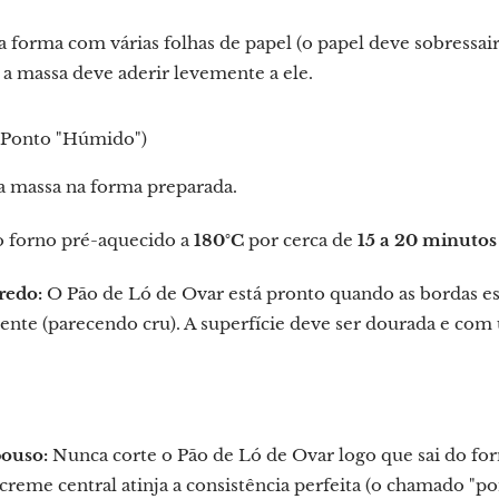
a forma com várias folhas de papel (o papel deve sobressair
 a massa deve aderir levemente a ele.
 Ponto "Húmido")
a massa na forma preparada.
o forno pré-aquecido a
180°C
por cerca de
15 a 20 minutos
redo:
O Pão de Ló de Ovar está pronto quando as bordas est
nte (parecendo cru). A superfície deve ser dourada e com u
ouso:
Nunca corte o Pão de Ló de Ovar logo que sai do forn
creme central atinja a consistência perfeita (o chamado "po