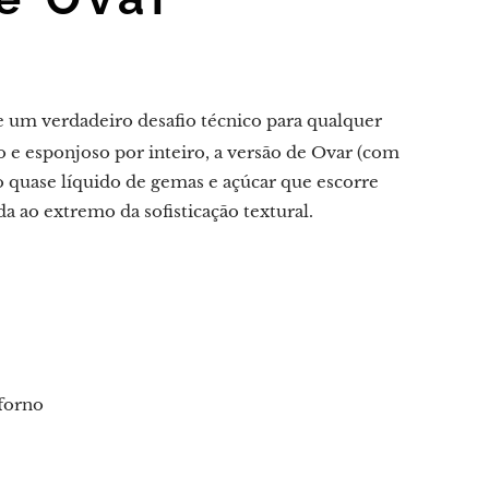
e um verdadeiro desafio técnico para qualquer
o e esponjoso por inteiro, a versão de Ovar (com
 quase líquido de gemas e açúcar que escorre
a ao extremo da sofisticação textural.
forno