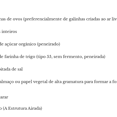
s de ovos (preferencialmente de galinhas criadas ao ar liv
 inteiros
e açúcar orgânico (peneirado)
e farinha de trigo (tipo 55, sem fermento, peneirada)
tada de sal
almaço ou papel vegetal de alta gramatura para formar a f
arar
 (A Estrutura Airada)