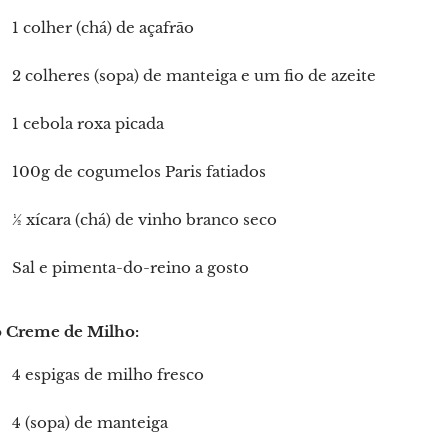
1 colher (chá) de açafrão
2 colheres (sopa) de manteiga e um fio de azeite
1 cebola roxa picada
100g de cogumelos Paris fatiados
½ xícara (chá) de vinho branco seco
Sal e pimenta-do-reino a gosto
o Creme de Milho:
4 espigas de milho fresco
4 (sopa) de manteiga