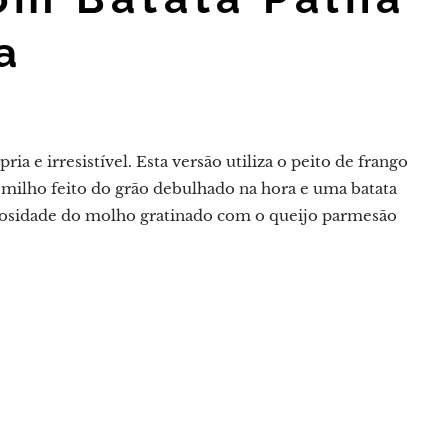
a
ia e irresistível. Esta versão utiliza o peito de frango
milho feito do grão debulhado na hora e uma batata
remosidade do molho gratinado com o queijo parmesão