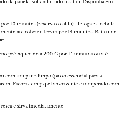
ndo da panela, soltando todo o sabor. Disponha em
por 10 minutos (reserva o caldo). Refogue a cebola
imento até cobrir e ferver por 15 minutos. Bata tudo
me.
orno pré-aquecido a
200°C
por 15 minutos ou até
bem com um pano limpo (passo essencial para a
rarem. Escorra em papel absorvente e temperado com
 fresca e sirva imediatamente.