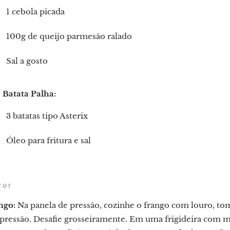
1 cebola picada
100g de queijo parmesão ralado
Sal a gosto
 Batata Palha:
3 batatas tipo Asterix
Óleo para fritura e sal
zer
ngo:
Na panela de pressão, cozinhe o frango com louro, tom
pressão. Desafie grosseiramente. Em uma frigideira com man