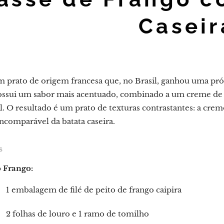
Caseir
 um prato de origem francesa que, no Brasil, ganhou uma própr
possui um sabor mais acentuado, combinado a um creme de 
al. O resultado é um prato de texturas contrastantes: a c
incomparável da batata caseira.
s
o Frango:
1 embalagem de filé de peito de frango caipira
2 folhas de louro e 1 ramo de tomilho