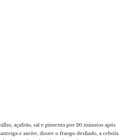
ilho, açafrão, sal e pimenta por 20 minutos após
teiga e azeite, doure o frango desfiado, a cebola