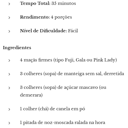
Tempo Total:
35 minutos
Rendimento:
4 porções
Nível de Dificuldade:
Fácil
Ingredientes
4 maçãs firmes (tipo Fuji, Gala ou Pink Lady)
3 colheres (sopa) de manteiga sem sal, derretida
3 colheres (sopa) de açúcar mascavo (ou
demerara)
1 colher (chá) de canela em pó
1 pitada de noz-moscada ralada na hora