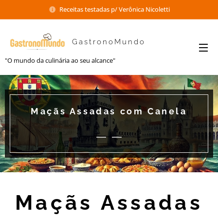
Receitas testadas p/ Verônica Nicoletti
GastronoMundo
"O mundo da culinária ao seu alcance"
Maçãs Assadas com Canela
Maçãs Assadas