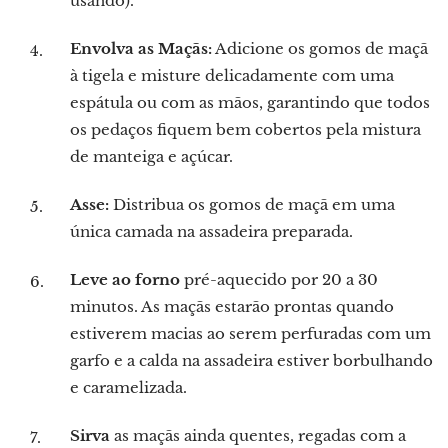
usando).
Envolva as Maçãs:
Adicione os gomos de maçã
à tigela e misture delicadamente com uma
espátula ou com as mãos, garantindo que todos
os pedaços fiquem bem cobertos pela mistura
de manteiga e açúcar.
Asse:
Distribua os gomos de maçã em uma
única camada na assadeira preparada.
Leve ao forno
pré-aquecido por 20 a 30
minutos. As maçãs estarão prontas quando
estiverem macias ao serem perfuradas com um
garfo e a calda na assadeira estiver borbulhando
e caramelizada.
Sirva
as maçãs ainda quentes, regadas com a