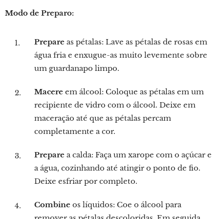
Modo de Preparo:
Prepare
as pétalas: Lave as pétalas de rosas em
água fria e enxugue-as muito levemente sobre
um guardanapo limpo.
Macere
em álcool: Coloque as pétalas em um
recipiente de vidro com o álcool. Deixe em
maceração até que as pétalas percam
completamente a cor.
Prepare
a calda: Faça um xarope com o açúcar e
a água, cozinhando até atingir o ponto de fio.
Deixe esfriar por completo.
Combine
os líquidos: Coe o álcool para
remover as pétalas descoloridas. Em seguida,