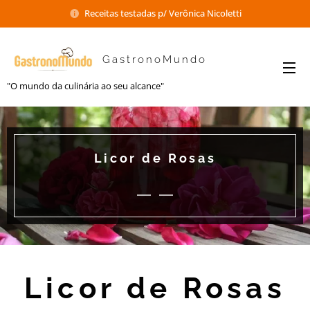
Receitas testadas p/ Verônica Nicoletti
GastronoMundo
"O mundo da culinária ao seu alcance"
Licor de Rosas
Licor de Rosas