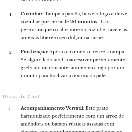
Cozinhar:
Tampe a panela, baixe o fogo e deixe
cozinhar por cerca de
20 minutos
. Isso
permitirá que o calor interno cozinhe a ave e as
ameixas liberem seu dulçor na carne.
Finalização:
Após o cozimento, retire a tampa.
Se algum lado ainda não estiver perfeitamente
grelhado ou crocante, aumente o fogo por um
minuto para finalizar a textura da pele.
Dicas do Chef
Acompanhamento Versátil:
Este prato
harmonizado perfeitamente com um arroz de
amêndoas ou batatas rústicas assadas com
alecrim, que complementam o perfil doce do