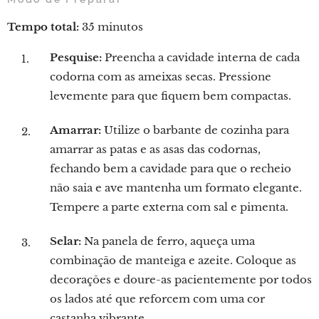
Tempo total:
35 minutos
Pesquise:
Preencha a cavidade interna de cada
codorna com as ameixas secas. Pressione
levemente para que fiquem bem compactas.
Amarrar:
Utilize o barbante de cozinha para
amarrar as patas e as asas das codornas,
fechando bem a cavidade para que o recheio
não saia e ave mantenha um formato elegante.
Tempere a parte externa com sal e pimenta.
Selar:
Na panela de ferro, aqueça uma
combinação de manteiga e azeite. Coloque as
decorações e doure-as pacientemente por todos
os lados até que reforcem com uma cor
castanha vibrante.