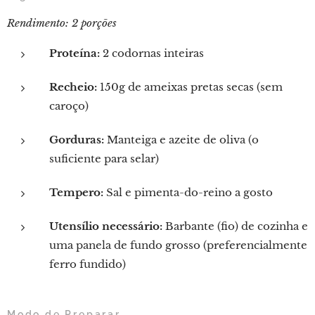
Rendimento: 2 porções
Proteína:
2 codornas inteiras
Recheio:
150g de ameixas pretas secas (sem
caroço)
Gorduras:
Manteiga e azeite de oliva (o
suficiente para selar)
Tempero:
Sal e pimenta-do-reino a gosto
Utensílio necessário:
Barbante (fio) de cozinha e
uma panela de fundo grosso (preferencialmente
ferro fundido)
Modo de Preparar