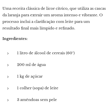
Uma receita clássica de licor cítrico, que utiliza as cascas
da laranja para extrair um aroma intenso e vibrante. O
processo inclui a clarificação com leite para um
resultado final mais límpido e refinado.
Ingredientes:
1 litro de álcool de cereais (60°)
200 ml de água
1 kg de açúcar
1 colher (sopa) de leite
3 amêndoas sem pele