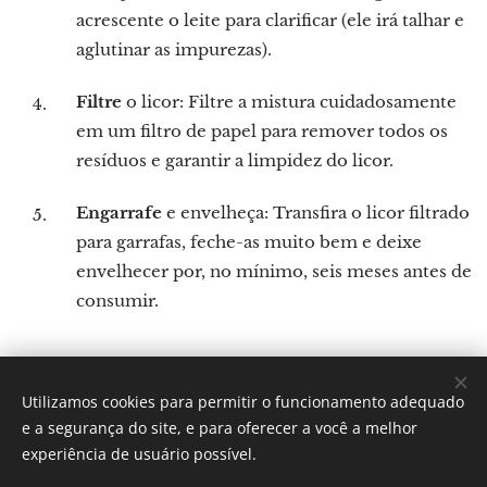
acrescente o leite para clarificar (ele irá talhar e
aglutinar as impurezas).
Filtre
o licor: Filtre a mistura cuidadosamente
em um filtro de papel para remover todos os
resíduos e garantir a limpidez do licor.
Engarrafe
e envelheça: Transfira o licor filtrado
para garrafas, feche-as muito bem e deixe
envelhecer por, no mínimo, seis meses antes de
consumir.
Utilizamos cookies para permitir o funcionamento adequado
Por: Verônica Silveira Nicoletti
e a segurança do site, e para oferecer a você a melhor
Instagram:
Gastronomundo.receitas
Cookies
experiência de usuário possível.