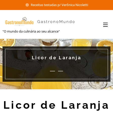
Receitas testadas p/ Verônica Nicoletti
GastronoMundo
"O mundo da culinária ao seu alcance"
Licor de Laranja
Licor de Laranja