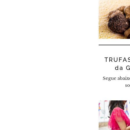
TRUFAS
da 
Segue abaix
so