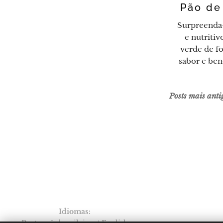
Pão de
Surpreenda
e nutritiv
verde de fo
sabor e ben
Posts mais anti
Idiomas