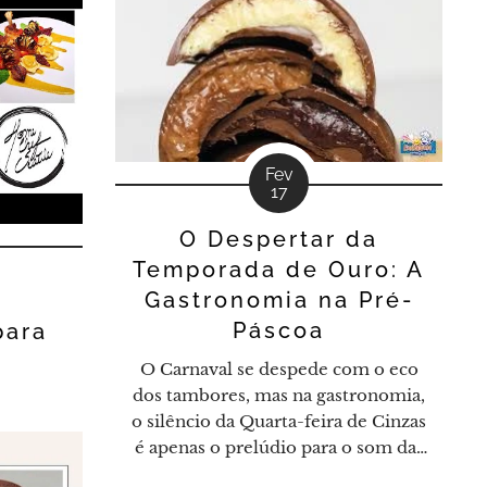
Fev
17
O Despertar da
Temporada de Ouro: A
Gastronomia na Pré-
Páscoa
para
O Carnaval se despede com o eco
dos tambores, mas na gastronomia,
o silêncio da Quarta-feira de Cinzas
é apenas o prelúdio para o som das
espátulas contra o mármore. Para o