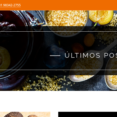
81 98342-2755
ÚLTIMOS PO