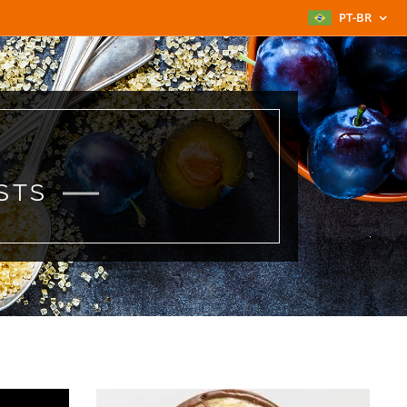
PT-BR
STS