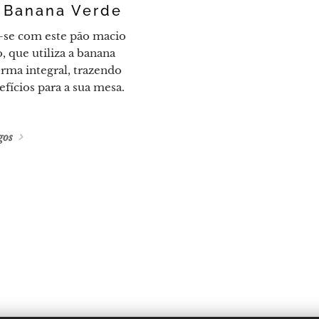
 Banana Verde
-se com este pão macio
o, que utiliza a banana
rma integral, trazendo
efícios para a sua mesa.
gos