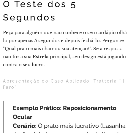
O Teste dos 5
Segundos
Peça para alguém que não conhece o seu cardápio olhá-
lo por apenas 5 segundos e depois fechá-lo. Pergunte:
"Qual prato mais chamou sua atenção?". Se a resposta
não for a sua
Estrela
principal, seu design está jogando
contra o seu lucro.
Apresentação do Caso Aplicado: Trattoria "Il
Faro"
Exemplo Prático: Reposicionamento
Ocular
Cenário:
O prato mais lucrativo (Lasanha