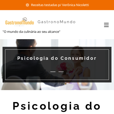
Receitas testadas p/ Verônica Nicoletti
GastronoMundo
"O mundo da culinária ao seu alcance"
Psicologia do Consumidor
Psicologia do