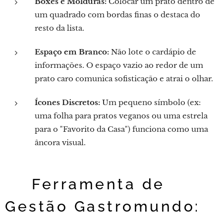
Boxes e Molduras:
Colocar um prato dentro de
um quadrado com bordas finas o destaca do
resto da lista.
Espaço em Branco:
Não lote o cardápio de
informações. O espaço vazio ao redor de um
prato caro comunica sofisticação e atrai o olhar.
Ícones Discretos:
Um pequeno símbolo (ex:
uma folha para pratos veganos ou uma estrela
para o "Favorito da Casa") funciona como uma
âncora visual.
💡 Ferramenta de
Gestão Gastromundo: