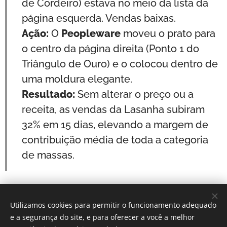
de Cordeiro) estava no meio da lista da
página esquerda. Vendas baixas.
Ação:
O
Peopleware
moveu o prato para
o centro da página direita (Ponto 1 do
Triângulo de Ouro) e o colocou dentro de
uma moldura elegante.
Resultado:
Sem alterar o preço ou a
receita, as vendas da Lasanha subiram
32% em 15 dias, elevando a margem de
contribuição média de toda a categoria
de massas.
Utilizamos cookies para permitir o funcionamento adequado
Por: Verônica Silveira Nicoletti
e a segurança do site, e para oferecer a você a melhor