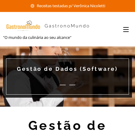
Receitas testadas p/ Verônica Nicoletti
GastronoMundo
"O mundo da culinária ao seu alcance"
Gestão de Dados (Software)
Gestão de