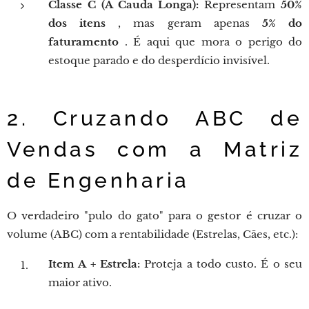
Classe C (A Cauda Longa):
Representam
50%
dos itens
, mas geram apenas
5% do
faturamento
. É aqui que mora o perigo do
estoque parado e do desperdício invisível.
2. Cruzando ABC de
Vendas com a Matriz
de Engenharia
O verdadeiro "pulo do gato" para o gestor é cruzar o
volume (ABC) com a rentabilidade (Estrelas, Cães, etc.):
Item A + Estrela:
Proteja a todo custo. É o seu
maior ativo.