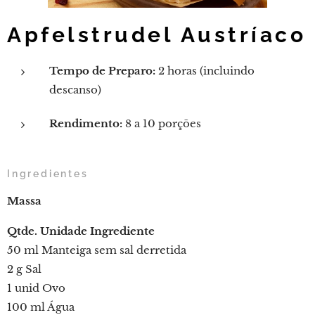
Apfelstrudel Austríaco
Tempo de Preparo:
2 horas (incluindo
descanso)
Rendimento:
8 a 10 porções
Ingredientes
Massa
Qtde.
Unidade
Ingrediente
50 ml Manteiga sem sal derretida
2 g Sal
1 unid Ovo
100 ml Água