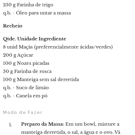
250 g Farinha de trigo
q.b. - Óleo para untar a massa
Recheio
Qtde.
Unidade
Ingrediente
8 unid Maçãs (preferencialmente ácidas/verdes)
200 g Açúcar
100 g Nozes picadas
50 g Farinha de rosca
100 g Manteiga sem sal derretida
q.b. - Suco de limão
q.b. - Canela em pó
Modo de Fazer
Preparo da Massa:
Em um bowl, misture a
manteiga derretida, o sal, a água e o ovo. Vá