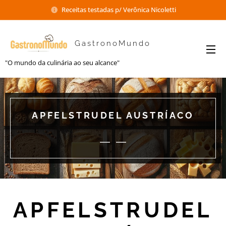
Receitas testadas p/ Verônica Nicoletti
GastronoMundo
"O mundo da culinária ao seu alcance"
APFELSTRUDEL AUSTRÍACO
APFELSTRUDEL