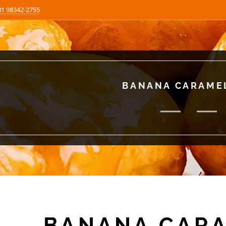
81 98342-2755
BANANA CARAME
BANANA CAR