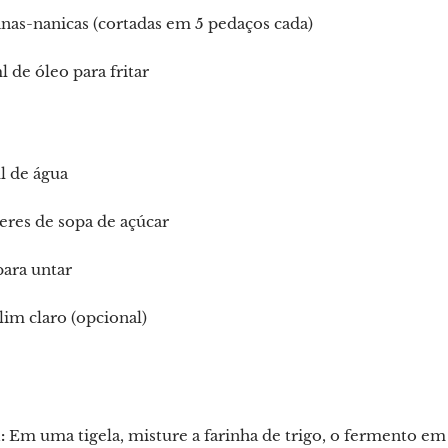
nas-nanicas (cortadas em 5 pedaços cada)
 de óleo para fritar
l de água
eres de sopa de açúcar
ara untar
im claro (opcional)
:
Em uma tigela, misture a farinha de trigo, o fermento em