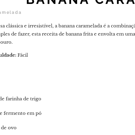
amelada
clássica e irresistível, a banana caramelada é a combinação
les de fazer, esta receita de banana frita e envolta em uma
 ouro.
uldade:
Fácil
de farinha de trigo
de fermento em pó
a de ovo