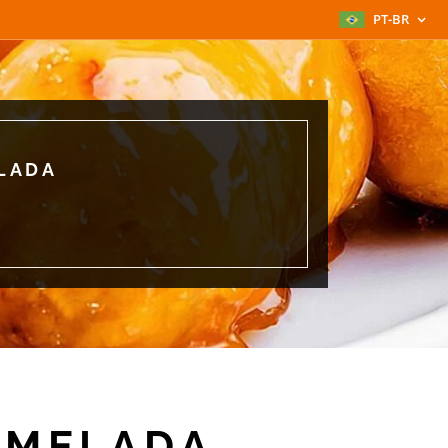
PT-BR
LADA
AMELADA