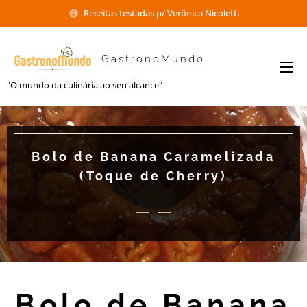
Receitas testadas p/ Verônica Nicoletti
GastronoMundo
"O mundo da culinária ao seu alcance"
Bolo de Banana Caramelizada
(Toque de Cherry)
Bolo de Banana