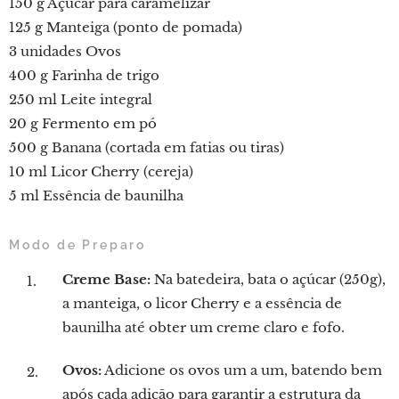
150 g Açúcar para caramelizar
125 g Manteiga (ponto de pomada)
3 unidades Ovos
400 g Farinha de trigo
250 ml Leite integral
20 g Fermento em pó
500 g Banana (cortada em fatias ou tiras)
10 ml Licor Cherry (cereja)
5 ml Essência de baunilha
Modo de Preparo
Creme Base:
Na batedeira, bata o açúcar (250g),
a manteiga, o licor Cherry e a essência de
baunilha até obter um creme claro e fofo.
Ovos:
Adicione os ovos um a um, batendo bem
após cada adição para garantir a estrutura da