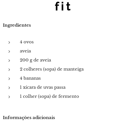
fit
Ingredientes
4 ovos
aveia
200 g de aveia
2 colheres (sopa) de manteiga
4 bananas
1 xícara de uvas passa
1 colher (sopa) de fermento
Informações adicionais