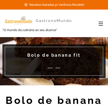
Receitas testadas p/ Verônica Nicoletti
GastronoMundo
"O mundo da culinária ao seu alcance"
Bolo de banana fit
Bolo de banana