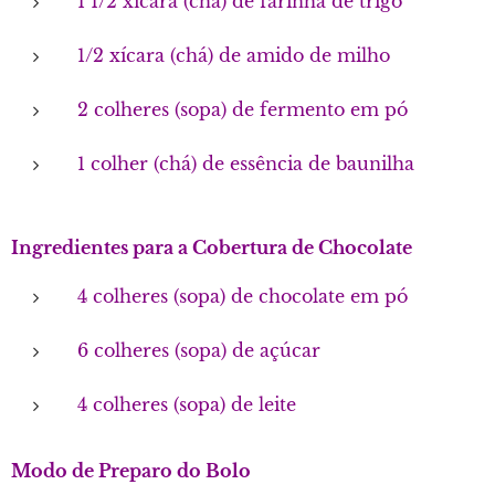
1 1/2 xícara (chá) de farinha de trigo
1/2 xícara (chá) de amido de milho
2 colheres (sopa) de fermento em pó
1 colher (chá) de essência de baunilha
Ingredientes para a Cobertura de Chocolate
4 colheres (sopa) de chocolate em pó
6 colheres (sopa) de açúcar
4 colheres (sopa) de leite
Modo de Preparo do Bolo