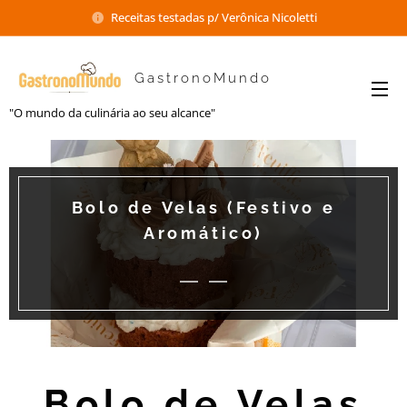
Receitas testadas p/ Verônica Nicoletti
GastronoMundo
"O mundo da culinária ao seu alcance"
Bolo de Velas (Festivo e
Aromático)
Bolo de Velas