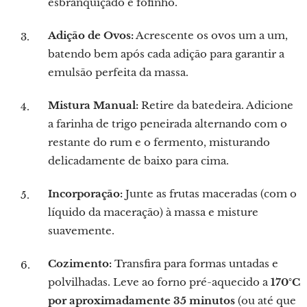
esbranquiçado e fofinho.
Adição de Ovos:
Acrescente os ovos um a um,
batendo bem após cada adição para garantir a
emulsão perfeita da massa.
Mistura Manual:
Retire da batedeira. Adicione
a farinha de trigo peneirada alternando com o
restante do rum e o fermento, misturando
delicadamente de baixo para cima.
Incorporação:
Junte as frutas maceradas (com o
líquido da maceração) à massa e misture
suavemente.
Cozimento:
Transfira para formas untadas e
polvilhadas. Leve ao forno pré-aquecido a
170°C
por aproximadamente 35 minutos
(ou até que