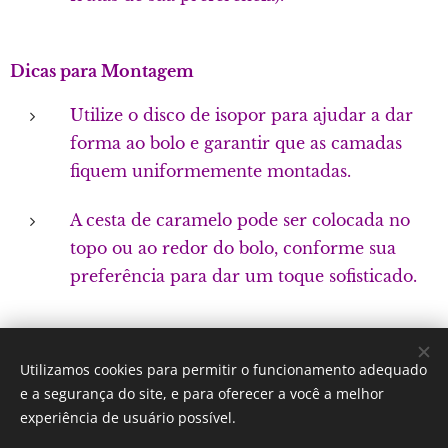
Dicas para Montagem
Utilize o disco de isopor para ajudar a dar
forma ao bolo e garantir que as camadas
fiquem uniformemente montadas.
A cesta de caramelo pode ser colocada no
topo ou ao redor do bolo, conforme sua
preferência para dar um toque sofisticado.
Utilizamos cookies para permitir o funcionamento adequado
Por: Verônica Silveira Nicoletti
e a segurança do site, e para oferecer a você a melhor
Instagram:
Gastronomundo.receitas
Cookies
experiência de usuário possível.