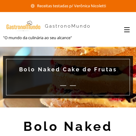
Receitas testadas p/ Verônica Nicoletti
GastronoMundo
"O mundo da culinária ao seu alcance"
Bolo Naked Cake de Frutas
Bolo Naked