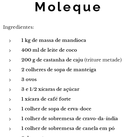
Moleque
Ingredientes:
1 kg de massa de mandioca
400 ml de leite de coco
200 g de castanha de caju
(triture metade)
2 colheres de sopa de manteiga
3 ovos
3 e 1/2 xícaras de açúcar
1 xícara de café forte
1 colher de sopa de erva-doce
1 colher de sobremesa de cravo-da-índia
1 colher de sobremesa de canela em pó