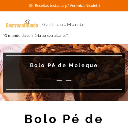
Receitas testadas p/ Verônica Nicoletti
GastronoMundo
"O mundo da culinária ao seu alcance"
Bolo Pé de Moleque
Bolo Pé de