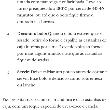
untada com manteiga e enfarinhada. Leve ao
forno preaquecido a
180°C
por cerca de
40-45
minutos
, ou até que o bolo fique firme e
dourado nas bordas.
Decorar o bolo
: Quando o bolo estiver quase
assado, retire do forno e espalhe as castanhas de
caju inteiras por cima. Leve de volta ao forno
por mais alguns minutos, até que as castanhas
fiquem douradas.
Servir
: Deixe esfriar um pouco antes de cortar e
servir. Esse bolo é delicioso como sobremesa
ou lanche.
Essa receita traz o sabor da mandioca e das castanhas de
caju, com um toque especial de erva-doce e canela,