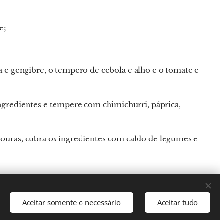
e;
 e gengibre, o tempero de cebola e alho e o tomate e
ingredientes e tempere com chimichurri, páprica,
enouras, cubra os ingredientes com caldo de legumes e
Aceitar somente o necessário
Aceitar tudo