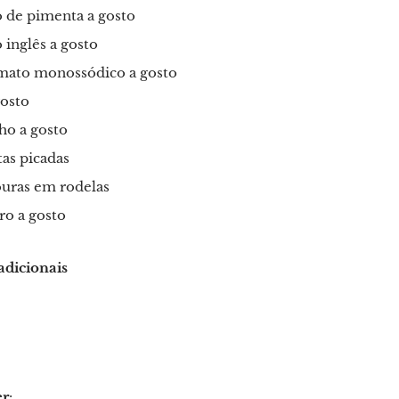
 de pimenta a gosto
inglês a gosto
mato monossódico a gosto
gosto
ho a gosto
tas picadas
ouras em rodelas
ro a gosto
adicionais
er
: