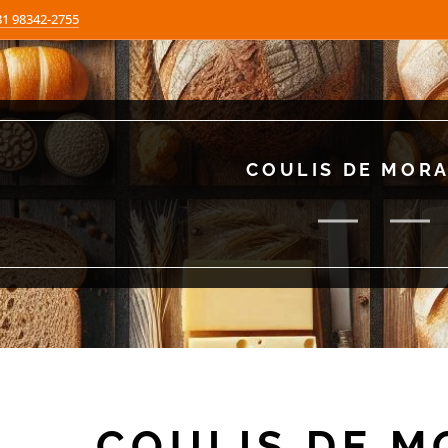
81 98342-2755
COULIS DE MOR
COULIS DE 