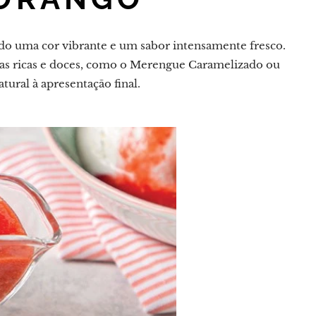
do uma cor vibrante e um sabor intensamente fresco.
esas ricas e doces, como o Merengue Caramelizado ou
ural à apresentação final.