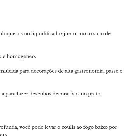
oloque-os no liquidificador junto com o suco de
so e homogêneo.
slúcida para decorações de alta gastronomia, passe o
e-a para fazer desenhos decorativos no prato.
funda, você pode levar o coulis ao fogo baixo por
uta.