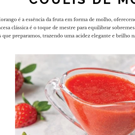
orango é a essência da fruta em forma de molho, oferecen
ancesa clássica é o toque de mestre para equilibrar sobrem
 que preparamos, trazendo uma acidez elegante e brilho nat