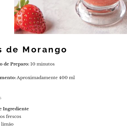
s de Morango
 de Preparo:
10 minutos
mento:
Aproximadamente 400 ml
s
e
Ingrediente
os frescos
 limão