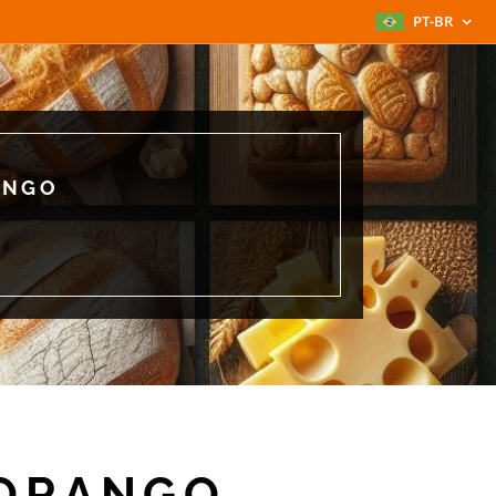
PT-BR
ANGO
MORANGO