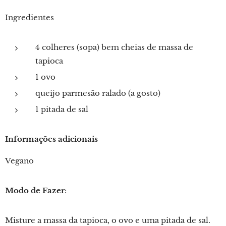
Ingredientes
4 colheres (sopa) bem cheias de massa de
tapioca
1 ovo
queijo parmesão ralado (a gosto)
1 pitada de sal
Informações adicionais
Vegano
Modo de Fazer
:
Misture a massa da tapioca, o ovo e uma pitada de sal.