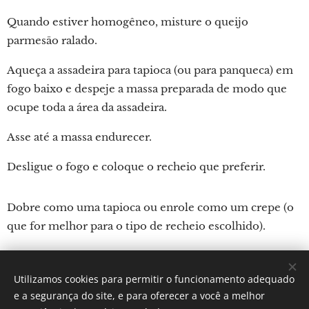
Quando estiver homogêneo, misture o queijo
parmesão ralado.
Aqueça a assadeira para tapioca (ou para panqueca) em
fogo baixo e despeje a massa preparada de modo que
ocupe toda a área da assadeira.
Asse até a massa endurecer.
Desligue o fogo e coloque o recheio que preferir.
Dobre como uma tapioca ou enrole como um crepe (o
que for melhor para o tipo de recheio escolhido).
Utilizamos cookies para permitir o funcionamento adequado
Por: Verônica Silveira Nicoletti
e a segurança do site, e para oferecer a você a melhor