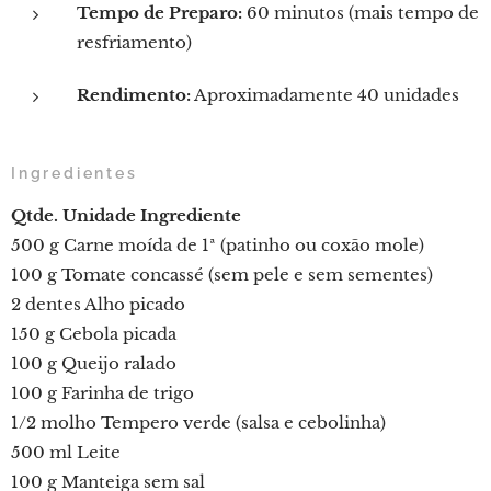
Tempo de Preparo:
60 minutos (mais tempo de
resfriamento)
Rendimento:
Aproximadamente 40 unidades
Ingredientes
Qtde.
Unidade
Ingrediente
500 g Carne moída de 1ª (patinho ou coxão mole)
100 g Tomate concassé (sem pele e sem sementes)
2 dentes Alho picado
150 g Cebola picada
100 g Queijo ralado
100 g Farinha de trigo
1/2 molho Tempero verde (salsa e cebolinha)
500 ml Leite
100 g Manteiga sem sal