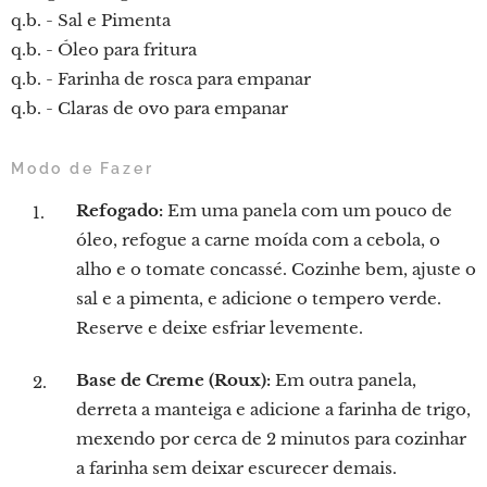
q.b. - Sal e Pimenta
q.b. - Óleo para fritura
q.b. - Farinha de rosca para empanar
q.b. - Claras de ovo para empanar
Modo de Fazer
Refogado:
Em uma panela com um pouco de
óleo, refogue a carne moída com a cebola, o
alho e o tomate concassé. Cozinhe bem, ajuste o
sal e a pimenta, e adicione o tempero verde.
Reserve e deixe esfriar levemente.
Base de Creme (Roux):
Em outra panela,
derreta a manteiga e adicione a farinha de trigo,
mexendo por cerca de 2 minutos para cozinhar
a farinha sem deixar escurecer demais.