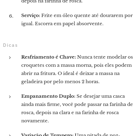
depois na farinha de rosca.
Serviço:
Frite em óleo quente até dourarem por
igual. Escorra em papel absorvente.
Dicas
Resfriamento é Chave:
Nunca tente modelar os
croquetes com a massa morna, pois eles podem
abrir na fritura. O ideal é deixar a massa na
geladeira por pelo menos 2 horas.
Empanamento Duplo:
Se desejar uma casca
ainda mais firme, você pode passar na farinha de
rosca, depois na clara e na farinha de rosca
novamente.
Variação de Tempero:
Uma pitada de noz-