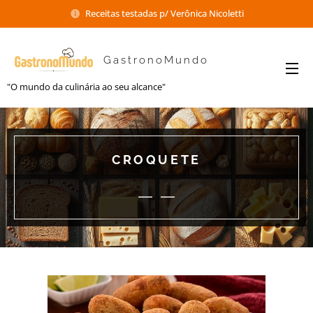
Receitas testadas p/ Verônica Nicoletti
GastronoMundo
"O mundo da culinária ao seu alcance"
CROQUETE