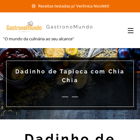
Receitas testadas p/ Verônica Nicoletti
GastronoMundo
"O mundo da culinária ao seu alcance"
Dadinho de Tapioca com Chia
Chia
Dadinho de