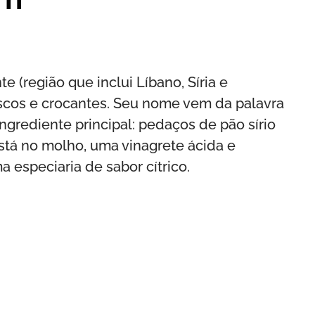
 (região que inclui Líbano, Síria e
escos e crocantes. Seu nome vem da palavra
 ingrediente principal: pedaços de pão sírio
está no molho, uma vinagrete ácida e
especiaria de sabor cítrico.