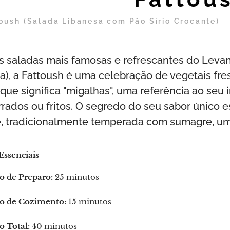
oush (Salada Libanesa com Pão Sírio Crocante)
 saladas mais famosas e refrescantes do Levante
na), a Fattoush é uma celebração de vegetais fr
, que significa "migalhas", uma referência ao seu
orrados ou fritos. O segredo do seu sabor único 
e, tradicionalmente temperada com sumagre, uma 
Essenciais
 de Preparo:
25 minutos
 de Cozimento:
15 minutos
 Total:
40 minutos