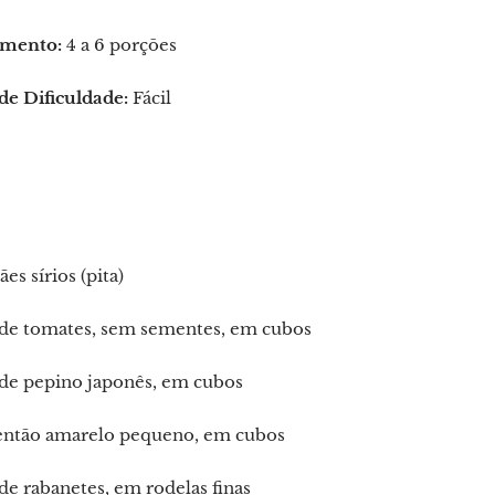
mento:
4 a 6 porções
de Dificuldade:
Fácil
ães sírios (pita)
 de tomates, sem sementes, em cubos
 de pepino japonês, em cubos
então amarelo pequeno, em cubos
de rabanetes, em rodelas finas