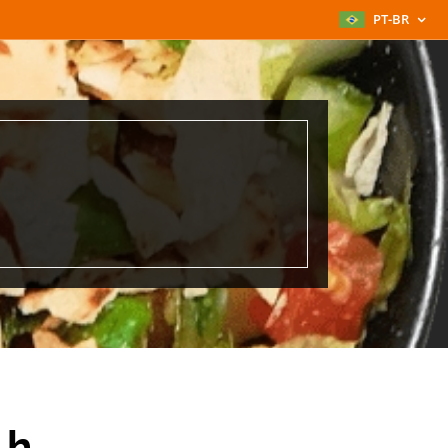
PT-BR
sh