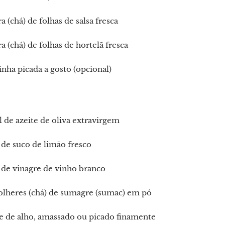
ra (chá) de folhas de salsa fresca
ra (chá) de folhas de hortelã fresca
nha picada a gosto (opcional)
 de azeite de oliva extravirgem
de suco de limão fresco
 de vinagre de vinho branco
colheres (chá) de sumagre (sumac) em pó
e de alho, amassado ou picado finamente