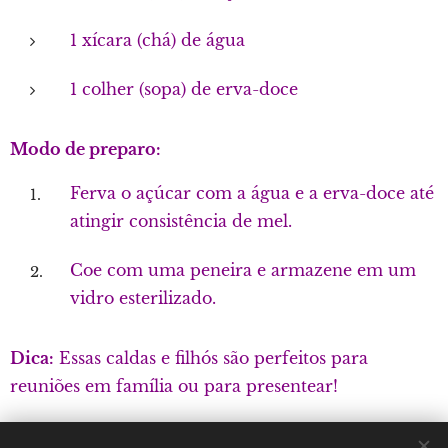
1 xícara (chá) de água
1 colher (sopa) de erva-doce
Modo de preparo:
Ferva o açúcar com a água e a erva-doce até
atingir consistência de mel.
Coe com uma peneira e armazene em um
vidro esterilizado.
Dica:
Essas caldas e filhós são perfeitos para
reuniões em família ou para presentear!