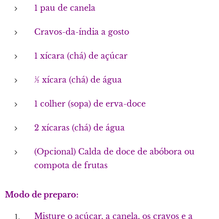
1 pau de canela
Cravos-da-índia a gosto
1 xícara (chá) de açúcar
½ xícara (chá) de água
1 colher (sopa) de erva-doce
2 xícaras (chá) de água
(Opcional) Calda de doce de abóbora ou
compota de frutas
Modo de preparo:
Misture o açúcar, a canela, os cravos e a