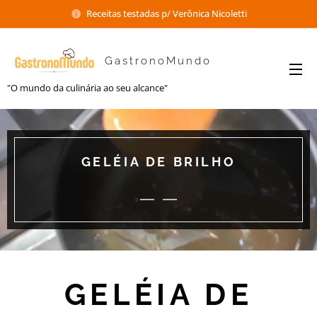
Receitas testadas p/ Verônica Nicoletti
GastronoMundo
"O mundo da culinária ao seu alcance"
GELÉIA DE BRILHO
GELÉIA DE