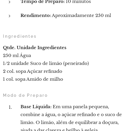
Tempo de Preparo:
10 minutos
Rendimento:
Aproximadamente 250 ml
Ingredientes
Qtde.
Unidade
Ingredientes
250 ml Água
1/2 unidade Suco de limão (peneirado)
2 col. sopa Açúcar refinado
1 col. sopa Amido de milho
Modo de Preparo
Base Líquida:
Em uma panela pequena,
combine a água, o açúcar refinado e o suco de
limão. O limão, além de equilibrar a doçura,
ajuda a dar clareza e brilho à geleia.