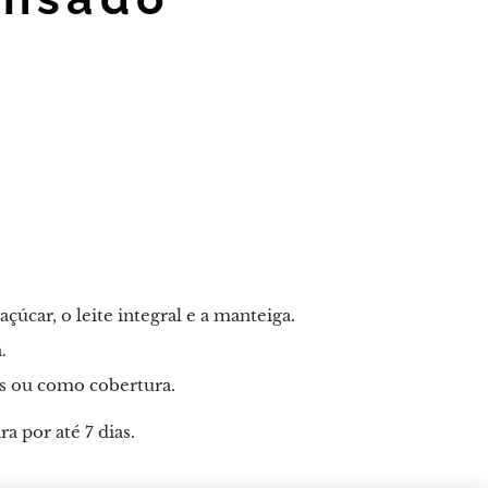
çúcar, o leite integral e a manteiga.
.
as ou como cobertura.
 por até 7 dias.