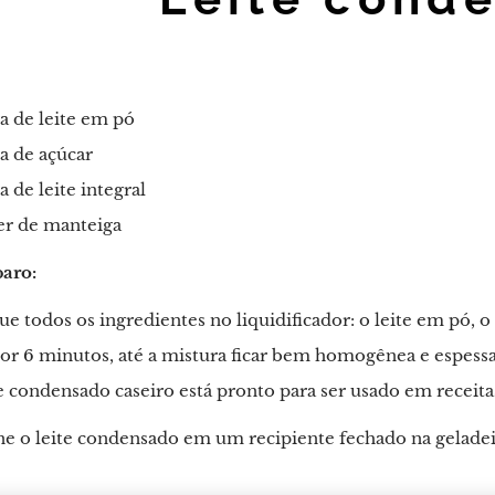
ra de leite em pó
ra de açúcar
ra de leite integral
er de manteiga
aro:
e todos os ingredientes no liquidificador: o leite em pó, o a
or 6 minutos, até a mistura ficar bem homogênea e espessa
e condensado caseiro está pronto para ser usado em receit
 o leite condensado em um recipiente fechado na geladeira