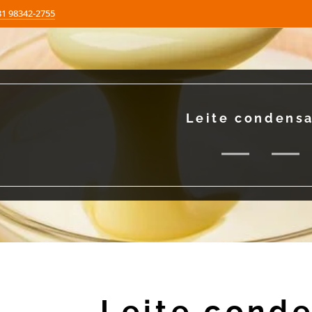
81 98342-2755
Leite condens
Leite cond