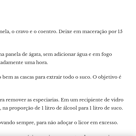
anela, o cravo e o coentro. Deixe em maceração por 15
a panela de ágata, sem adicionar água e em fogo
madamente uma hora.
bem as cascas para extrair todo o suco. O objetivo é
ara remover as especiarias. Em um recipiente de vidro
a proporção de 1 litro de álcool para 1 litro de suco.
rovando sempre, para não adoçar o licor em excesso.