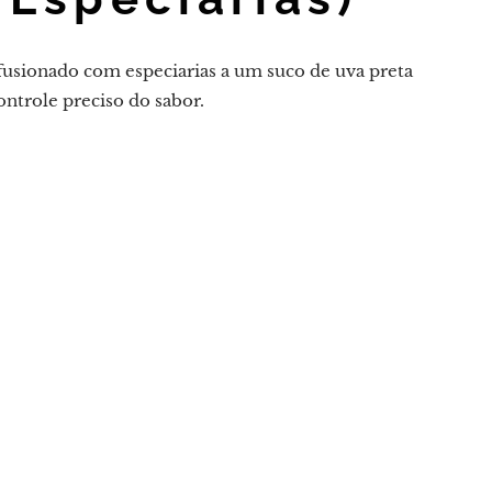
nfusionado com especiarias a um suco de uva preta
ontrole preciso do sabor.