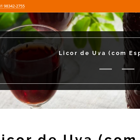
81 98342-2755
Licor de Uva (com Es
Licor de Uva (com