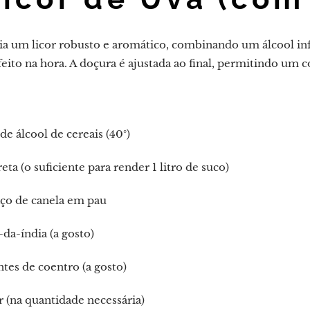
cria um licor robusto e aromático, combinando um álcool i
eito na hora. A doçura é ajustada ao final, permitindo um c
o de álcool de cereais (40°)
eta (o suficiente para render 1 litro de suco)
aço de canela em pau
da-índia (a gosto)
es de coentro (a gosto)
 (na quantidade necessária)